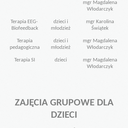
mgr Magdalena
Włodarczyk
Terapia EEG-
dzieci i
mgr Karolina
Biofeedback
młodzież
Świątek
Terapia
dzieci i
mgr Magdalena
pedagogiczna
młodzież
Włodarczyk
Terapia SI
dzieci
mgr Magdalena
Włodarczyk
ZAJĘCIA GRUPOWE DLA
DZIECI