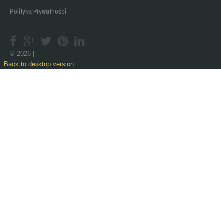
Polityka Prywatności
©
2026
Back to desktop version