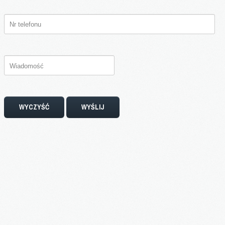
WYCZYŚĆ
WYŚLIJ