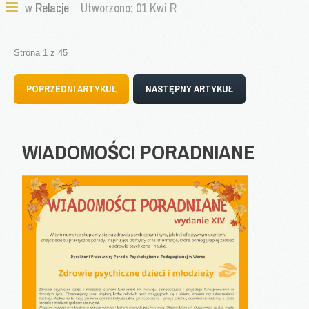
w
Relacje
Utworzono: 01 Kwi R
Strona 1 z 45
POPRZEDNI ARTYKUŁ
NASTĘPNY ARTYKUŁ
WIADOMOŚCI
PORADNIANE