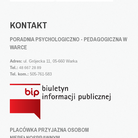
KONTAKT
PORADNIA PSYCHOLOGICZNO - PEDAGOGICZNA W
WARCE
Adres:
ul. Grójecka 11, 05-660 Warka
Tel.:
48 667 28 89
Tel. kom.:
505-761-583
PLACÓWKA PRZYJAZNA OSOBOM
NIEPEŁNOSPRAWNYM