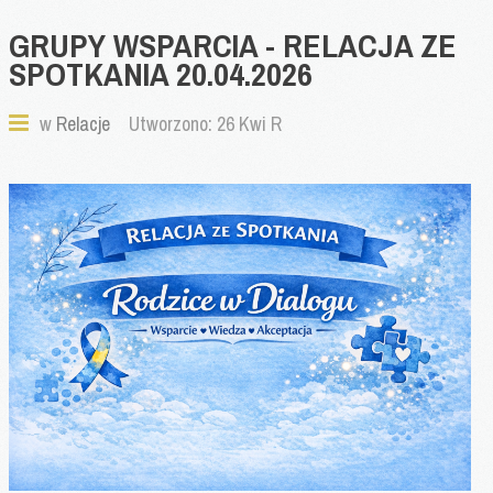
GRUPY
WSPARCIA
-
RELACJA
ZE
SPOTKANIA
20.04.2026
w
Relacje
Utworzono: 26 Kwi R