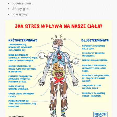
pocenie dłoni,
drżący głos,
bóle głowy.