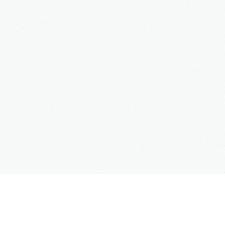
MENU
Start