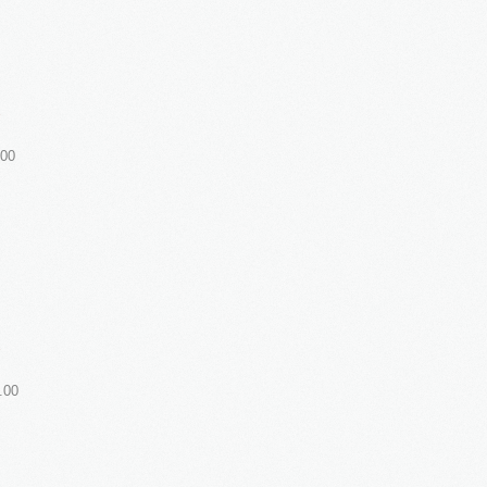
.00
.00