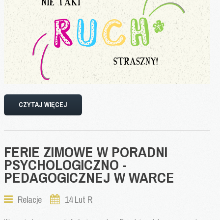
CZYTAJ WIĘCEJ
FERIE
ZIMOWE
W
PORADNI
PSYCHOLOGICZNO
-
PEDAGOGICZNEJ
W
WARCE
Relacje
14 Lut R